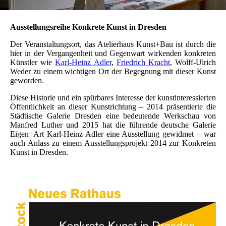
Ausstellungsreihe Konkrete Kunst in Dresden
Der Veranstaltungsort, das Atelierhaus Kunst+Bau ist durch die
hier in der Vergangenheit und Gegenwart wirkenden konkreten
Künstler wie
Karl-Heinz Adle
r
,
Friedrich Krach
t
, Wolff-Ulrich
Weder zu einem wichtigen Ort der Begegnung mit dieser Kunst
geworden.
Diese Historie und ein spürbares Interesse der kunstinteressierten
Öffentlichkeit an dieser Kunstrichtung – 2014 präsentierte die
Städtische Galerie Dresden eine bedeutende Werkschau von
Manfred Luther und 2015 hat die führende deutsche Galerie
Eigen+Art Karl-Heinz Adler eine Ausstellung gewidmet – war
auch Anlass zu einem Ausstellungsprojekt 2014 zur Konkreten
Kunst in Dresden.