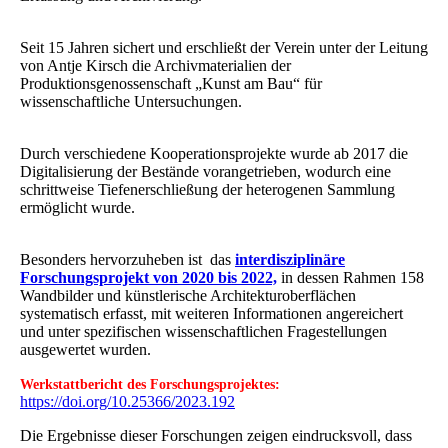
Seit 15 Jahren sichert und erschließt der Verein unter der Leitung
von Antje Kirsch die Archivmaterialien der
Produktionsgenossenschaft „Kunst am Bau“ für
wissenschaftliche Untersuchungen.
Durch verschiedene Kooperationsprojekte wurde ab 2017 die
Digitalisierung der Bestände vorangetrieben, wodurch eine
schrittweise Tiefenerschließung der heterogenen Sammlung
ermöglicht wurde.
Besonders hervorzuheben ist das
interdisziplinäre
Forschungsprojekt von 2020 bis 2022,
in dessen Rahmen 158
Wandbilder und künstlerische Architekturoberflächen
systematisch erfasst, mit weiteren Informationen angereichert
und unter spezifischen wissenschaftlichen Fragestellungen
ausgewertet wurden.
Werkstattbericht des Forschungsprojektes:
https://doi.org/10.25366/2023.192
Die Ergebnisse dieser Forschungen zeigen eindrucksvoll, dass