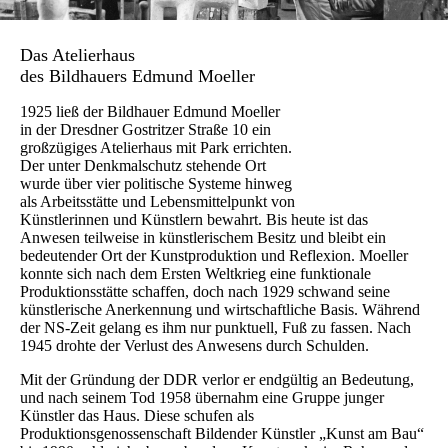
Das Atelierhaus
des Bildhauers Edmund Moeller
1925 ließ der Bildhauer Edmund Moeller
in der Dresdner Gostritzer Straße 10 ein
großzügiges Atelierhaus mit Park errichten.
Der unter Denkmalschutz stehende Ort
wurde über vier politische Systeme hinweg
als Arbeitsstätte und Lebensmittelpunkt von
Künstlerinnen und Künstlern bewahrt. Bis heute ist das
Anwesen teilweise in künstlerischem Besitz und bleibt ein
bedeutender Ort der Kunstproduktion und Reflexion. Moeller
konnte sich nach dem Ersten Weltkrieg eine funktionale
Produktionsstätte schaffen, doch nach 1929 schwand seine
künstlerische Anerkennung und wirtschaftliche Basis. Während
der NS-Zeit gelang es ihm nur punktuell, Fuß zu fassen. Nach
1945 drohte der Verlust des Anwesens durch Schulden.
Mit der Gründung der DDR verlor er endgültig an Bedeutung,
und nach seinem Tod 1958 übernahm eine Gruppe junger
Künstler das Haus. Diese schufen als
Produktionsgenossenschaft Bildender Künstler „Kunst am Bau“