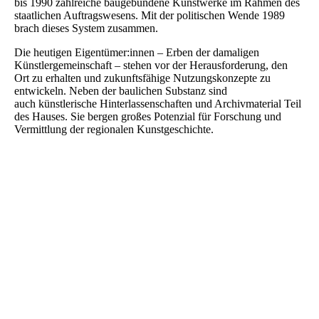
bis 1990 zahlreiche baugebundene Kunstwerke im Rahmen des
staatlichen Auftragswesens. Mit der politischen Wende 1989
brach dieses System zusammen.
Die heutigen Eigentümer:innen – Erben der damaligen
Künstlergemeinschaft – stehen vor der Herausforderung, den
Ort zu erhalten und zukunftsfähige Nutzungskonzepte zu
entwickeln. Neben der baulichen Substanz sind
auch künstlerische Hinterlassenschaften und Archivmaterial Teil
des Hauses. Sie bergen großes Potenzial für Forschung und
Vermittlung der regionalen Kunstgeschichte.