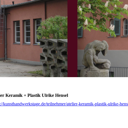
ier Keramik + Plastik Ulrike Hensel
s://kunsthandwerkstage.de/teilnehmer/atelier-keramik-plastik-ulrike-hens