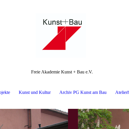
Freie Akademie Kunst + Bau e.V.
ojekte
Kunst und Kultur
Archiv PG Kunst am Bau
Atelier