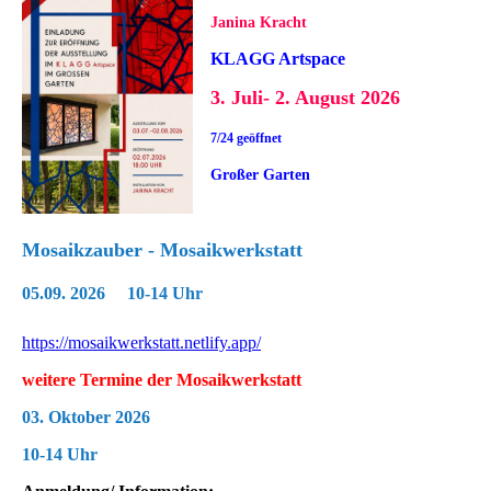
Janina Kracht
KLAGG Artspace
3. Juli- 2. August 2026
7/24 geöffnet
Großer Garten
Mosaikzauber - Mosaikwerkstatt
05.09
. 2026 10-14 Uh
r
https://mosaikwerkstatt.netlify.app/
weitere Termine der Mosaikwerkstatt
03. Oktober 2026
10-14 Uhr