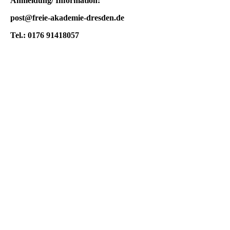
Anmeldung/ Information:
post@freie-akademie-dresden.de
Tel.: 0176 91418057